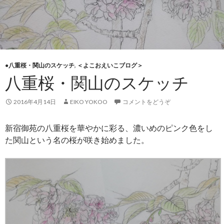
●八重桜・関山のスケッチ
,
＜よこおえいこブログ＞
八重桜・関山のスケッチ
2016年4月14日
EIKO YOKOO
コメントをどうぞ
新宿御苑の八重桜を華やかに彩る、濃いめのピンク色をし
た関山という名の桜が咲き始めました。