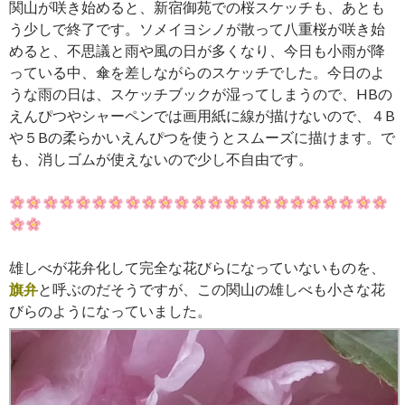
関山が咲き始めると、新宿御苑での桜スケッチも、あとも
う少しで終了です。ソメイヨシノが散って八重桜が咲き始
めると、不思議と雨や風の日が多くなり、今日も小雨が降
っている中、傘を差しながらのスケッチでした。今日のよ
うな雨の日は、スケッチブックが湿ってしまうので、HBの
えんぴつやシャーペンでは画用紙に線が描けないので、４B
や５Bの柔らかいえんぴつを使うとスムーズに描けます。で
も、消しゴムが使えないので少し不自由です。
雄しべが花弁化して完全な花びらになっていないものを、
旗弁
と呼ぶのだそうですが、この関山の雄しべも小さな花
びらのようになっていました。