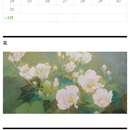
24
25
26
27
28
29
30
31
« 3月
花