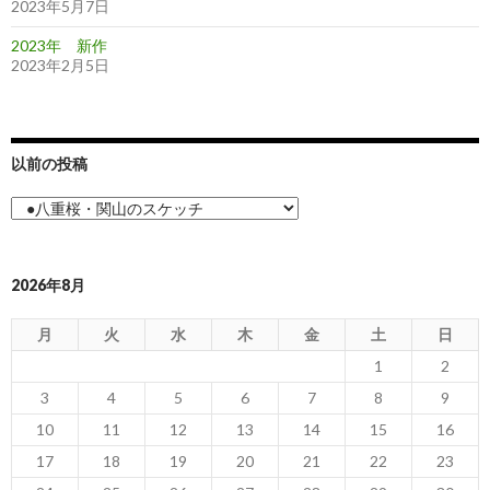
2023年5月7日
2023年 新作
2023年2月5日
以前の投稿
以
前
の
投
稿
2026年8月
月
火
水
木
金
土
日
1
2
3
4
5
6
7
8
9
10
11
12
13
14
15
16
17
18
19
20
21
22
23