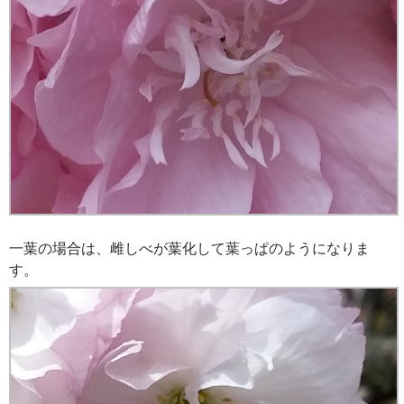
一葉の場合は、雌しべが葉化して葉っぱのようになりま
す。