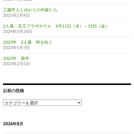
工藤甲人とゆかりの作家たち
2025年2月4日
2人展・京王プラザホテル 4月11日（木）～19日（金）
2024年3月26日
2023年 2人展 時を紡ぐ
2023年5月7日
2023年 新作
2023年2月5日
以前の投稿
以
前
の
投
稿
2026年8月