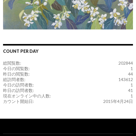
COUNT PER DAY
総閲覧数:
202844
今日の閲覧数:
1
昨日の閲覧数:
44
総訪問者数:
143612
今日の訪問者数:
1
昨日の訪問者数:
41
現在オンライン中の人数:
1
カウント開始日:
2015年4月24日