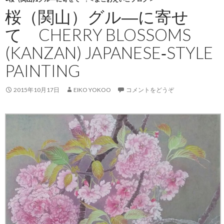
桜（関山）グル―に寄せ
て CHERRY BLOSSOMS
(KANZAN) JAPANESE‐STYLE
PAINTING
2015年10月17日
EIKO YOKOO
コメントをどうぞ